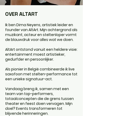
OVER ALTART
Ik ben Dima Neyens, artistiek leider en
founder van AltArt. Mijn achtergrond als
muzikant, acteur en steltenloper vormt
de blauwdruk voor alles wat we doen.
AltArt ontstond vanuit een heldere visie:
entertainment moest artistieker,
gedurfder en persoonlijker.
Als pionier in België combineerde ik live
saxofoon met stelten-performance tot
een unieke signatuur-act.
Vandaag breng ik, samen met een
team van top-performers,
totaalconcepten die de grens tussen
theater en feest doen vervagen. Mijn
doel? Events transformeren tot
blijvende herinneringen.