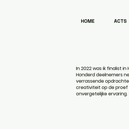
HOME
ACTS
In 2022 was ik finalist 
Honderd deelnemers nem
verrassende opdrachte
creativiteit op de proef
onvergetelijke ervaring.