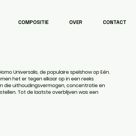
COMPOSITIE
OVER
CONTACT
in Homo Universalis, de populaire spelshow op Eén.
en het er tegen elkaar op in een reeks
n die uithoudingsvermogen, concentratie en
 stellen. Tot de laatste overblijven was een